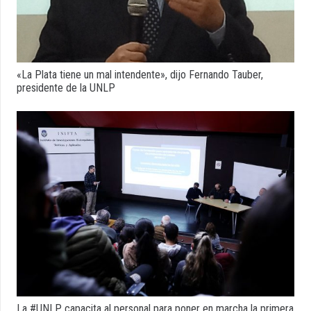
«La Plata tiene un mal intendente», dijo Fernando Tauber,
presidente de la UNLP
La #UNLP capacita al personal para poner en marcha la primera