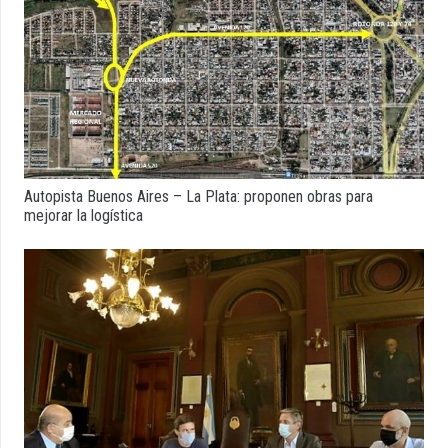
Autopista Buenos Aires – La Plata: proponen obras para
mejorar la logística