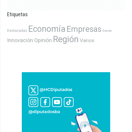
Etiquetas
Economía
Empresas
Destacadas
Evento
Región
Innovación
Opinión
Varios