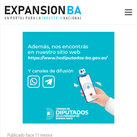
Publicado
hace 11 meses