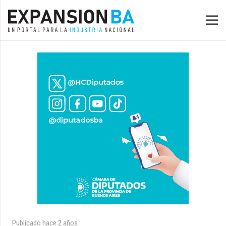
Publicado
hace 2 años