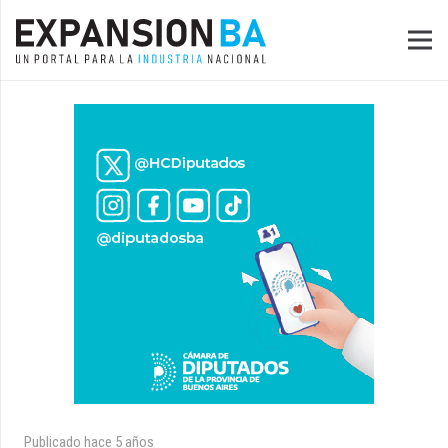
Publicado
hace 5 años