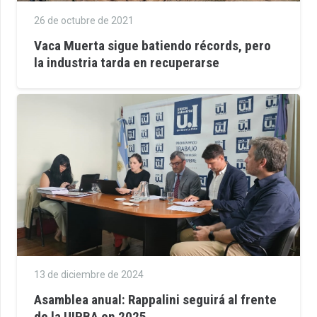
26 de octubre de 2021
Vaca Muerta sigue batiendo récords, pero
la industria tarda en recuperarse
13 de diciembre de 2024
Asamblea anual: Rappalini seguirá al frente
de la UIPBA en 2025