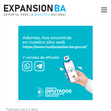
Publicado
hace 2 años