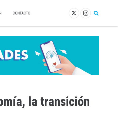
N
CONTACTO
mía, la transición