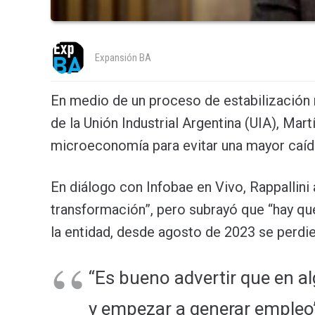
Expansión BA
En medio de un proceso de estabilización
de la Unión Industrial Argentina (UIA), Mart
microeconomía para evitar una mayor caída
En diálogo con Infobae en Vivo, Rappallini
transformación”, pero subrayó que “hay qu
la entidad, desde agosto de 2023 se perdie
“Es bueno advertir que en a
y empezar a generar empleo”,