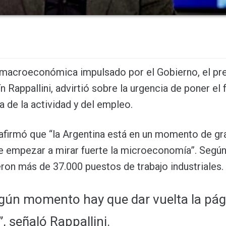
 macroeconómica impulsado por el Gobierno, el pr
ín Rappallini, advirtió sobre la urgencia de poner el 
 de la actividad y del empleo.
 afirmó que “la Argentina está en un momento de gr
e empezar a mirar fuerte la microeconomía”. Segú
ron más de 37.000 puestos de trabajo industriales.
lgún momento hay que dar vuelta la pág
 señaló Rappallini.