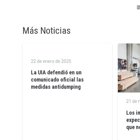
Más Noticias
22 de enero de 2025
La UIA defendió en un
comunicado oficial las
medidas antidumping
21 de 
Los i
expec
que n