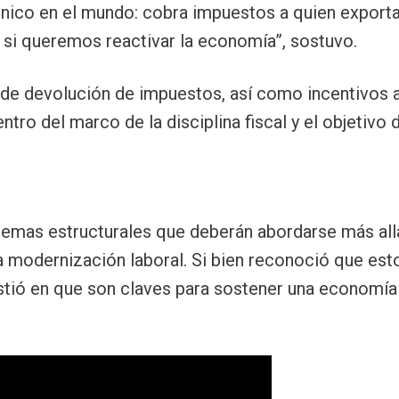
único en el mundo: cobra impuestos a quien exporta
e si queremos reactivar la economía”, sostuvo.
e devolución de impuestos, así como incentivos a
ro del marco de la disciplina fiscal y el objetivo 
 temas estructurales que deberán abordarse más all
na modernización laboral. Si bien reconoció que est
istió en que son claves para sostener una economía