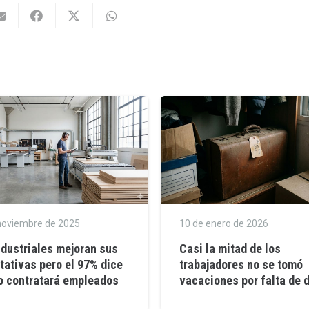
noviembre de 2025
10 de enero de 2026
ndustriales mejoran sus
Casi la mitad de los
tativas pero el 97% dice
trabajadores no se tomó
o contratará empleados
vacaciones por falta de 