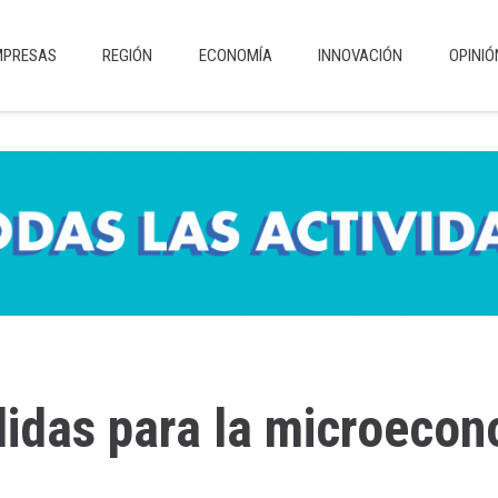
MPRESAS
REGIÓN
ECONOMÍA
INNOVACIÓN
OPINIÓ
didas para la microecono