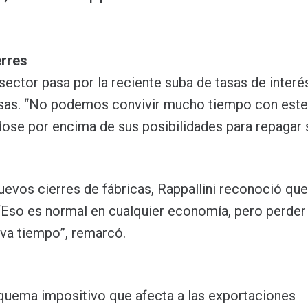
erres
sector pasa por la reciente suba de tasas de interé
esas. “No podemos convivir mucho tiempo con este 
se por encima de sus posibilidades para repagar 
uevos cierres de fábricas, Rappallini reconoció que
“Eso es normal en cualquier economía, pero perder 
eva tiempo”, remarcó.
 esquema impositivo que afecta a las exportaciones