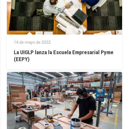
14 de mayo de 2022
La UIGLP lanza la Escuela Empresarial Pyme
(EEPY)