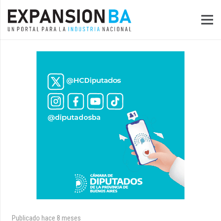
Publicado
hace 8 meses