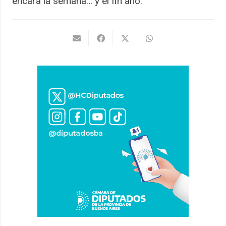
encara la semana… y el fin año.