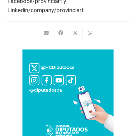
Facebook/provinciart y
Linkedin/company/provinciart.