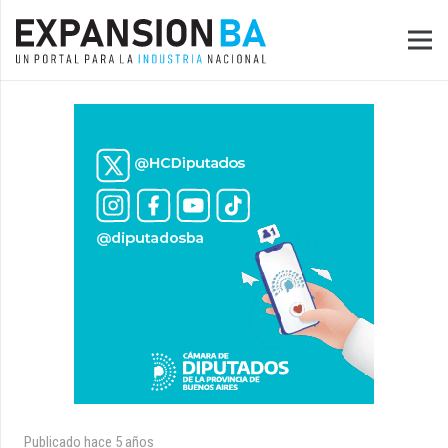
Publicado
hace 5 años