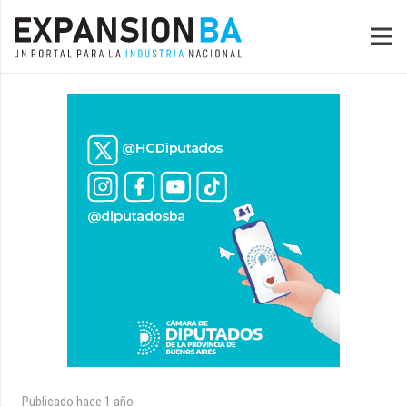
Publicado
hace 1 año