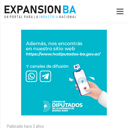
Publicado
hace 2 años