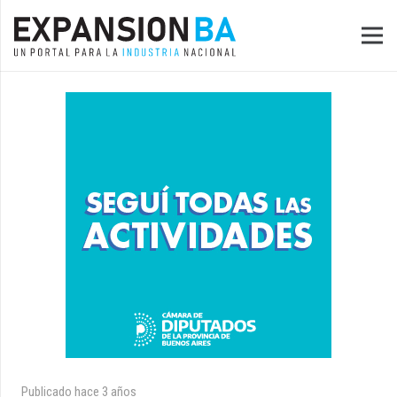
Publicado
hace 3 años