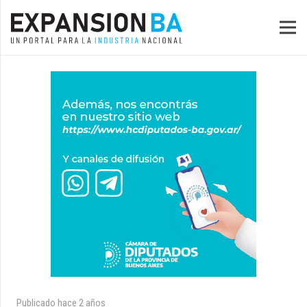
Publicado
hace 2 años