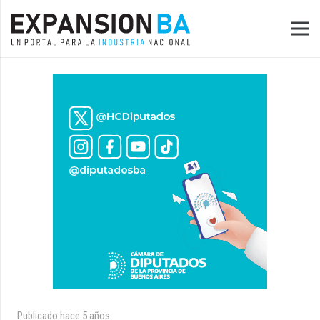
Publicado
hace 5 años