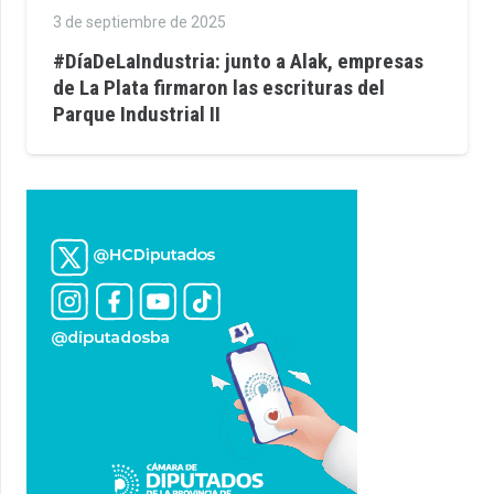
3 de septiembre de 2025
#DíaDeLaIndustria: junto a Alak, empresas
de La Plata firmaron las escrituras del
Parque Industrial II