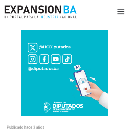
Publicado
hace 3 años