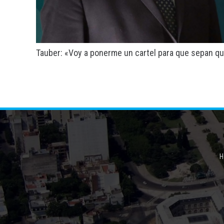
Tauber: «Voy a ponerme un cartel para que sepan q
H