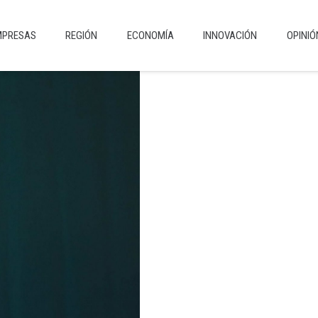
MPRESAS
REGIÓN
ECONOMÍA
INNOVACIÓN
OPINIÓ