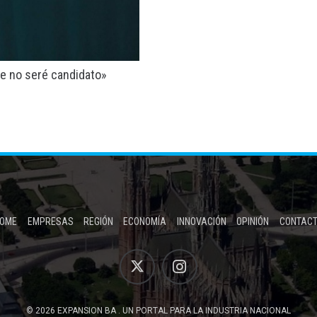
ue no seré candidato»
OME
EMPRESAS
REGIÓN
ECONOMÍA
INNOVACIÓN
OPINIÓN
CONTAC
© 2026 EXPANSION BA . UN PORTAL PARA LA INDUSTRIA NACIONAL