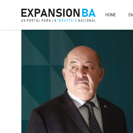
HOME
E