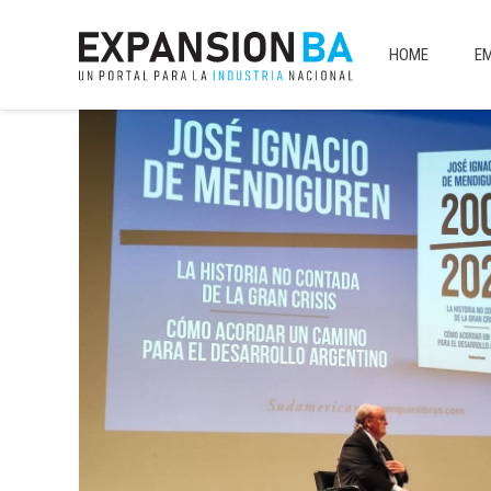
HOME
E