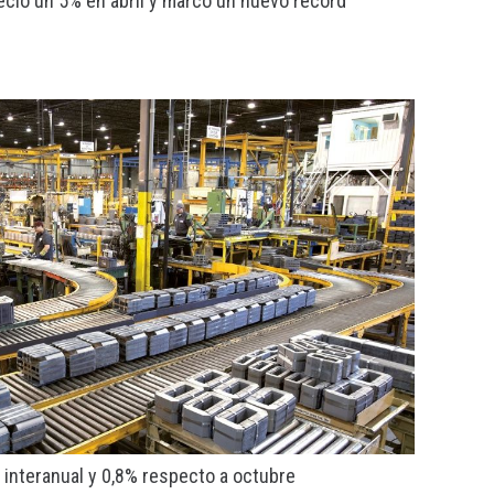
eció un 5% en abril y marcó un nuevo récord
,4 interanual y 0,8% respecto a octubre