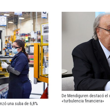
De Mendiguren destacó el cr
«turbulencia financiera»
anzó una suba de 6,8%