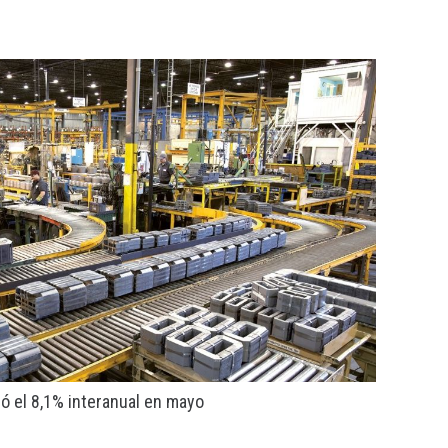
ió el 8,1% interanual en mayo