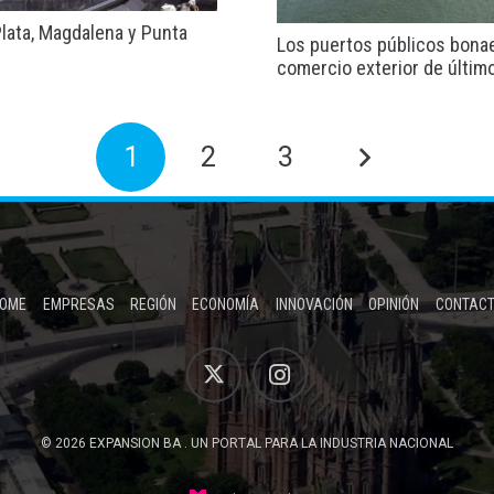
Plata, Magdalena y Punta
Los puertos públicos bona
comercio exterior de últim
1
2
3
OME
EMPRESAS
REGIÓN
ECONOMÍA
INNOVACIÓN
OPINIÓN
CONTAC
© 2026 EXPANSION BA . UN PORTAL PARA LA INDUSTRIA NACIONAL