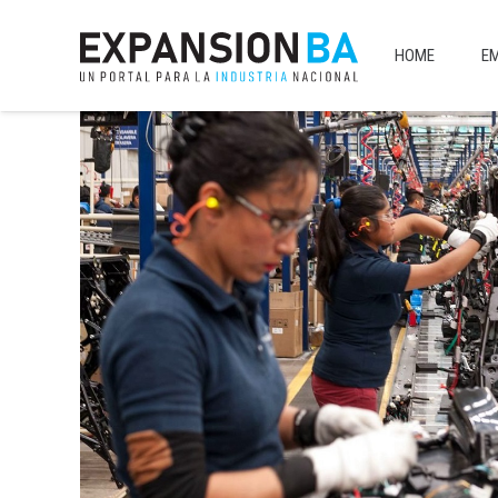
HOME
E