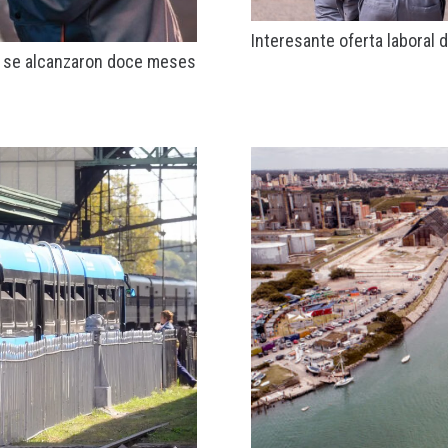
Interesante oferta laboral
 y se alcanzaron doce meses