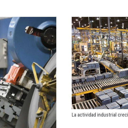
La actividad industrial crec