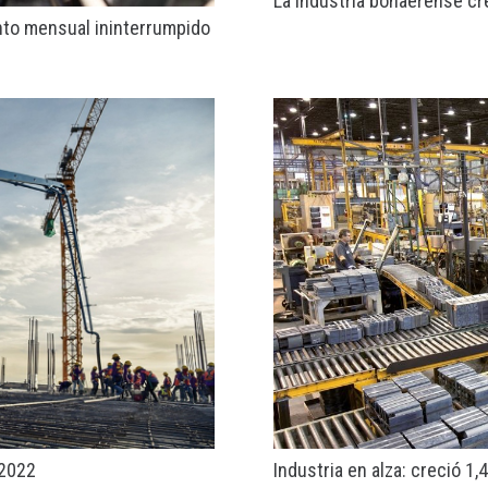
La industria bonaerense cr
nto mensual ininterrumpido
 2022
Industria en alza: creció 1