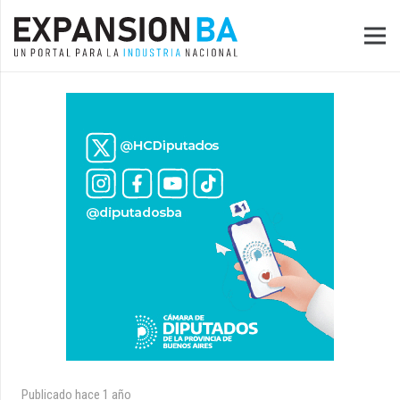
Publicado
hace 1 año