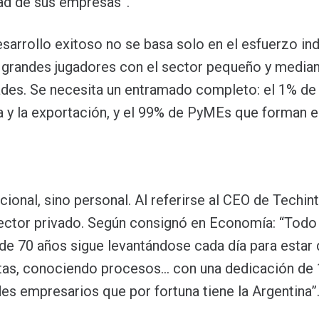
idad de sus empresas”.
sarrollo exitoso no se basa solo en el esfuerzo indi
 grandes jugadores con el sector pequeño y media
ades. Se necesita un entramado completo: el 1% d
a y la exportación, y el 99% de PyMEs que forman el
cional, sino personal. Al referirse al CEO de Techin
sector privado. Según consignó en Economía: “Todo
e 70 años sigue levantándose cada día para estar
tas, conociendo procesos… con una dedicación de 
es empresarios que por fortuna tiene la Argentina”