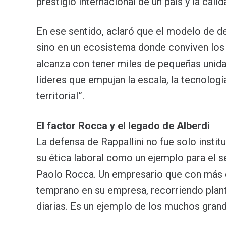
prestigio internacional de un país y la cal
En ese sentido, aclaró que el modelo de de
sino en un ecosistema donde conviven los
alcanza con tener miles de pequeñas unid
líderes que empujan la escala, la tecnologí
territorial”.
El factor Rocca y el legado de Alberdi
La defensa de Rappallini no fue solo institu
su ética laboral como un ejemplo para el 
Paolo Rocca. Un empresario que con más d
temprano en su empresa, recorriendo plan
diarias. Es un ejemplo de los muchos grand