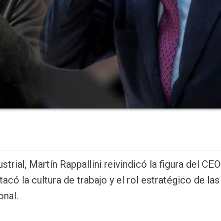
trial, Martín Rappallini reivindicó la figura del CE
tacó la cultura de trabajo y el rol estratégico de la
nal.