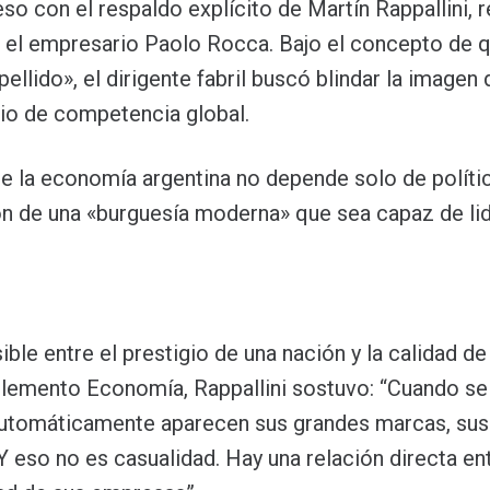
eso con el respaldo explícito de Martín Rappallini, 
cia el empresario Paolo Rocca. Bajo el concepto de q
llido», el dirigente fabril buscó blindar la imagen d
ario de competencia global.
de la economía argentina no depende solo de políti
n de una «burguesía moderna» que sea capaz de lid
sible entre el prestigio de una nación y la calidad de
plemento Economía, Rappallini sostuvo: “Cuando se
 automáticamente aparecen sus grandes marcas, sus
Y eso no es casualidad. Hay una relación directa ent