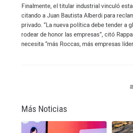
Finalmente, el titular industrial vinculó es
citando a Juan Bautista Alberdi para recla
privado. “La nueva política debe tender a glo
rodear de honor las empresas”, citó Rappal
necesita “más Roccas, más empresas líder
Más Noticias