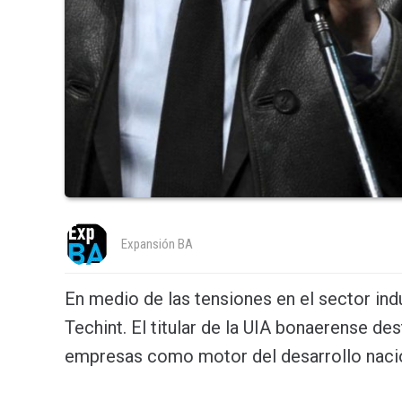
Expansión BA
En medio de las tensiones en el sector indus
Techint. El titular de la UIA bonaerense des
empresas como motor del desarrollo nacio