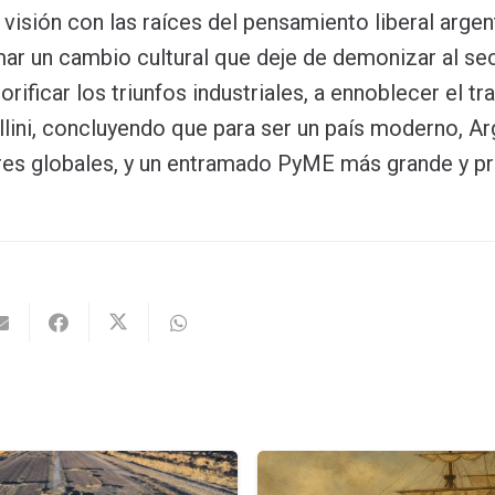
ta visión con las raíces del pensamiento liberal argen
mar un cambio cultural que deje de demonizar al se
rificar los triunfos industriales, a ennoblecer el tra
lini, concluyendo que para ser un país moderno, Ar
es globales, y un entramado PyME más grande y pr