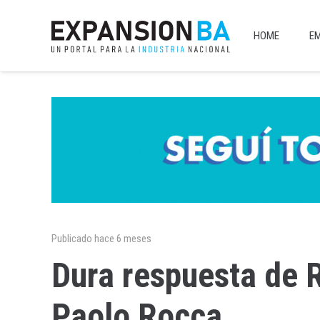
HOME
E
Publicado
hace 6 meses
Dura respuesta de R
Paolo Rocca