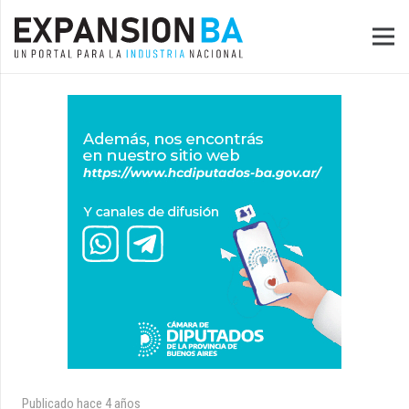
Publicado
hace 4 años