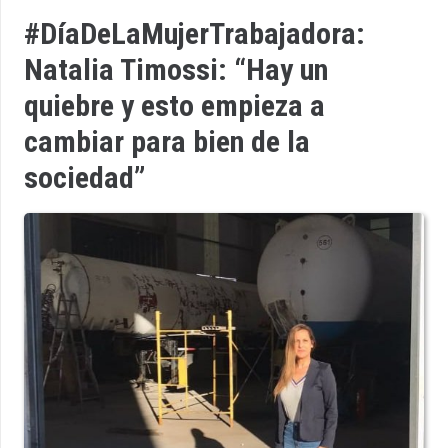
#DíaDeLaMujerTrabajadora:
Natalia Timossi: “Hay un
quiebre y esto empieza a
cambiar para bien de la
sociedad”