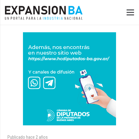
Publicado
hace 2 años