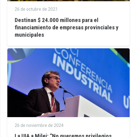
26 de octubre de 2021
Destinan $ 24.000 millones para el
financiamiento de empresas provinciales y
municipales
26 de noviembre de 2024
La UIA a Milei: “No queremos privilegios,