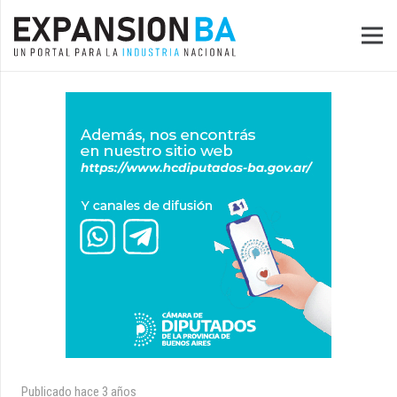
Publicado
hace 3 años